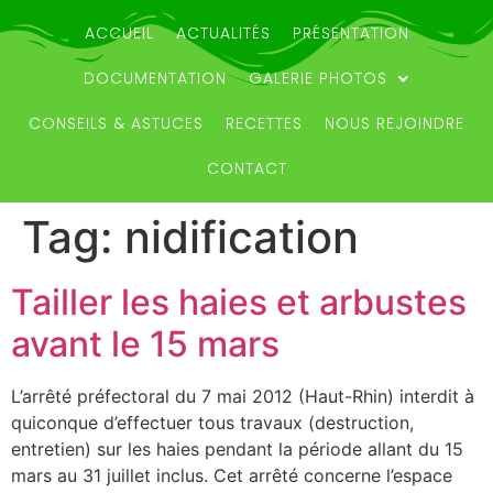
ACCUEIL
ACTUALITÉS
PRÉSENTATION
DOCUMENTATION
GALERIE PHOTOS
CONSEILS & ASTUCES
RECETTES
NOUS REJOINDRE
CONTACT
Tag:
nidification
Tailler les haies et arbustes
avant le 15 mars
L’arrêté préfectoral du 7 mai 2012 (Haut-Rhin) interdit à
quiconque d’effectuer tous travaux (destruction,
entretien) sur les haies pendant la période allant du 15
mars au 31 juillet inclus. Cet arrêté concerne l’espace