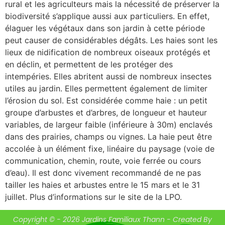
rural et les agriculteurs mais la nécessité de préserver la
biodiversité s’applique aussi aux particuliers. En effet,
élaguer les végétaux dans son jardin à cette période
peut causer de considérables dégâts. Les haies sont les
lieux de nidification de nombreux oiseaux protégés et
en déclin, et permettent de les protéger des
intempéries. Elles abritent aussi de nombreux insectes
utiles au jardin. Elles permettent également de limiter
l’érosion du sol. Est considérée comme haie : un petit
groupe d’arbustes et d’arbres, de longueur et hauteur
variables, de largeur faible (inférieure à 30m) enclavés
dans des prairies, champs ou vignes. La haie peut être
accolée à un élément fixe, linéaire du paysage (voie de
communication, chemin, route, voie ferrée ou cours
d’eau). Il est donc vivement recommandé de ne pas
tailler les haies et arbustes entre le 15 mars et le 31
juillet. Plus d’informations sur le site de la LPO.
Copyright © - 2026 Jardins Familiaux Thann - Created By