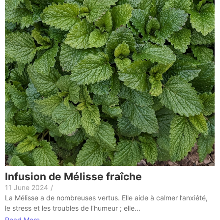
Infusion de Mélisse fraîche
11 June 2024
/
La Mélisse a de nombreuses vertus. Elle aide à calmer l’anxiété,
le stress et les troubles de l’humeur ; elle...
Read More