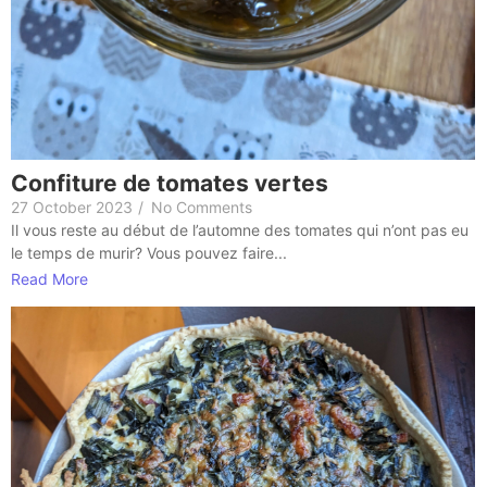
Confiture de tomates vertes
27 October 2023
/
No Comments
Il vous reste au début de l’automne des tomates qui n’ont pas eu
le temps de murir? Vous pouvez faire...
Read More