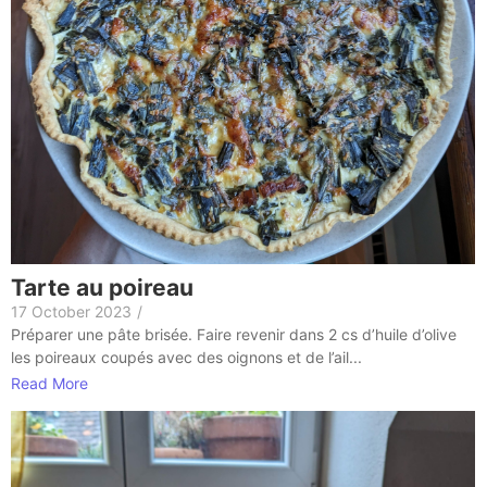
Tarte au poireau
17 October 2023
/
Préparer une pâte brisée. Faire revenir dans 2 cs d’huile d’olive
les poireaux coupés avec des oignons et de l’ail...
Read More