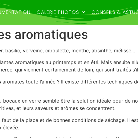
MENTATION
GALERIE PHOTOS
CONSEILS & ASTU
es aromatiques
r, basilic, verveine, ciboulette, menthe, absinthe, mélisse…
plantes aromatiques au printemps et en été. Mais ensuite elles
e, qui viennent certainement de loin, qui sont traités s’il
es aromates toute l’année ? Il existe différentes techniques
 bocaux en verre semble être la solution idéale pour de no
itives, et leurs saveurs et arômes se concentrent.
e. Il faut de la place et de bonnes conditions de séchage. Il e
p élevée.