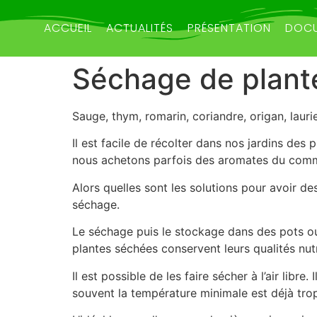
ACCUEIL
ACTUALITÉS
PRÉSENTATION
DOCU
Séchage de plant
Sauge, thym, romarin, coriandre, origan, laurie
Il est facile de récolter dans nos jardins des 
nous achetons parfois des aromates du commerc
Alors quelles sont les solutions pour avoir d
séchage.
Le séchage puis le stockage dans des pots ou
plantes séchées conservent leurs qualités nutr
Il est possible de les faire sécher à l’air libr
souvent la température minimale est déjà tro