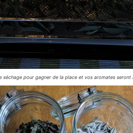
e séchage pour gagner de la place et vos aromates seront ain