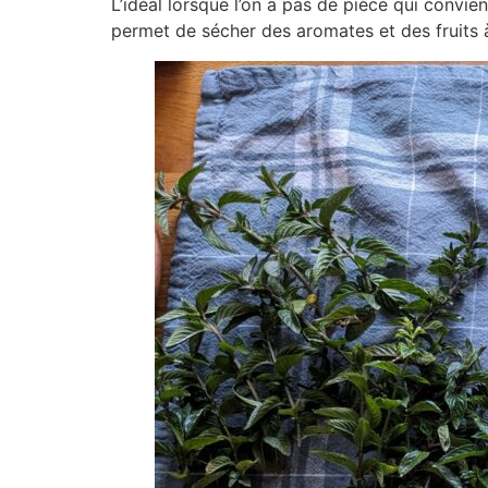
L’idéal lorsque l’on a pas de pièce qui convient
permet de sécher des aromates et des fruits 