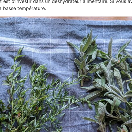
 est d’investir dans un déshydrateur alimentaire. Si vous avez
à basse température.