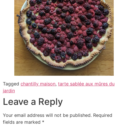
Tagged
chantilly maison
,
tarte sablée aux mûres du
jardin
Leave a Reply
Your email address will not be published.
Required
fields are marked
*