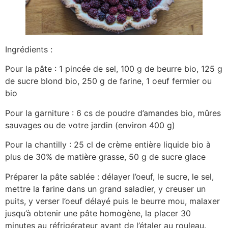
Ingrédients :
Pour la pâte : 1 pincée de sel, 100 g de beurre bio, 125 g
de sucre blond bio, 250 g de farine, 1 oeuf fermier ou
bio
Pour la garniture : 6 cs de poudre d’amandes bio, mûres
sauvages ou de votre jardin (environ 400 g)
Pour la chantilly : 25 cl de crème entière liquide bio à
plus de 30% de matière grasse, 50 g de sucre glace
Préparer la pâte sablée : délayer l’oeuf, le sucre, le sel,
mettre la farine dans un grand saladier, y creuser un
puits, y verser l’oeuf délayé puis le beurre mou, malaxer
jusqu’à obtenir une pâte homogène, la placer 30
minutes au réfrigérateur avant de l’étaler au rouleau.