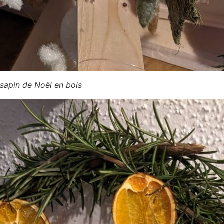
sapin de Noël en bois