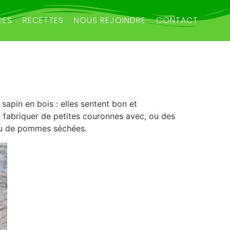
CES
RECETTES
NOUS REJOINDRE
CONTACT
sapin en bois : elles sentent bon et
 fabriquer de petites couronnes avec, ou des
ou de pommes séchées.