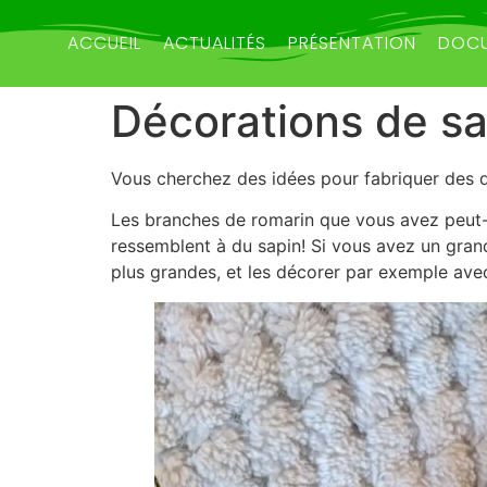
ACCUEIL
ACTUALITÉS
PRÉSENTATION
DOCU
Décorations de sa
Vous cherchez des idées pour fabriquer des 
Les branches de romarin que vous avez peut-êt
ressemblent à du sapin! Si vous avez un gra
plus grandes, et les décorer par exemple a