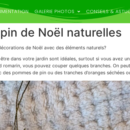
MENTATION
GALERIE PHOTOS
CONSEILS & ASTU
pin de Noël naturelles
décorations de Noël avec des éléments naturels?
re dans votre jardin sont idéales, surtout si vous avez un 
nd romarin, vous pouvez couper quelques branches. On peut
vec des pommes de pin ou des tranches d’oranges séchées 